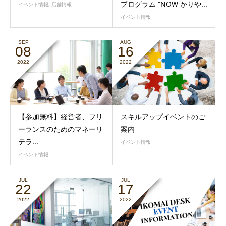
プログラム “NOW かりや...
イベント情報
,
店舗情報
イベント情報
SEP
AUG
08
16
2022
2022
【参加無料】経営者、フリ
スキルアップイベントのご
ーランスのためのマネーリ
案内
テラ...
イベント情報
イベント情報
JUL
JUL
22
17
2022
2022