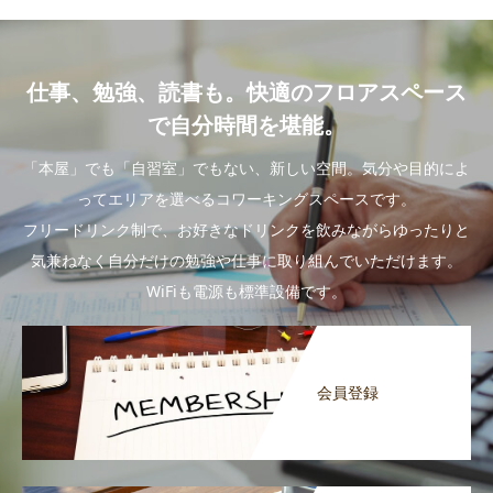
仕事、勉強、読書も。快適のフロアスペース
で自分時間を堪能。
「本屋」でも「自習室」でもない、新しい空間。気分や目的によ
ってエリアを選べるコワーキングスペースです。
フリードリンク制で、お好きなドリンクを飲みながらゆったりと
気兼ねなく自分だけの勉強や仕事に取り組んでいただけます。
WiFiも電源も標準設備です。
会員登録