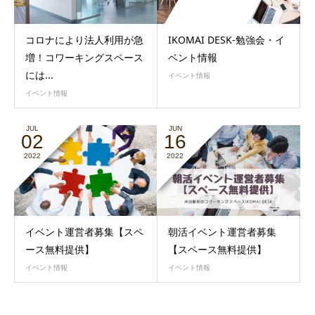
コロナにより法人利用が急
IKOMAI DESK-勉強会・イ
増！コワーキングスペース
ベント情報
には...
イベント情報
イベント情報
JUL
JUN
02
16
2022
2022
イベント運営者募集【スペ
朝活イベント運営者募集
ース無料提供】
【スペース無料提供】
イベント情報
イベント情報