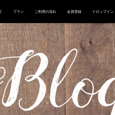
て
プラン
ご利用の流れ
会員登録
ドロップイン