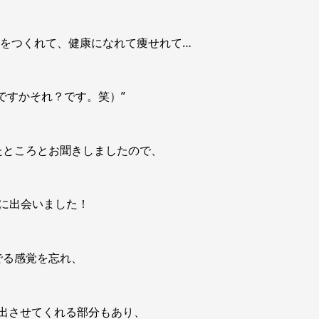
飯をつくれて、健康になれて痩せれて…
ですかそれ？です。笑）”
たところとお聞きしましたので、
本に出会いました！
でる感覚を忘れ、
出させてくれる部分もあり、