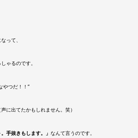
、
になって、
っしゃるのです。
変なやつだ！！”
（声に出てたかもしれません。笑）
～。手抜きもします。」
なんて言うのです。