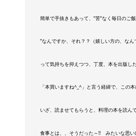
簡単で手抜きもあって、”苦”なく毎日のご
”なんですか、それ？？（嬉しい方の、なん
って気持ちを抑えつつ、丁度、本を出版し
「本買いますね^_^」と言う経緯で、この
いざ、読ませてもらうと、料理の本を読ん
食事とは、、そうだった～‼ みたいな思い