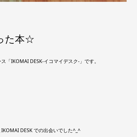
会った本☆
IKOMAI DESK-イコマイデスク-」です。
MAI DESK での出会いでした^_^