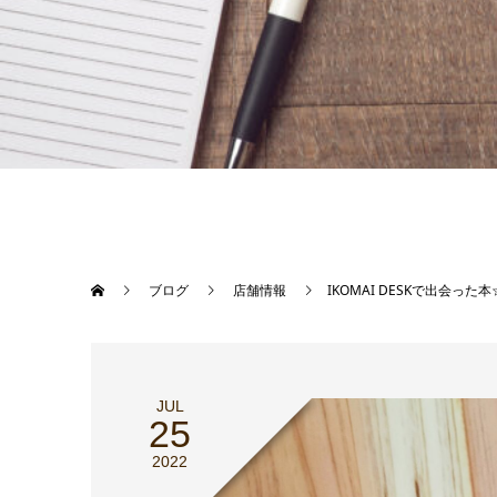
ブログ
店舗情報
IKOMAI DESKで出会った本
JUL
25
2022