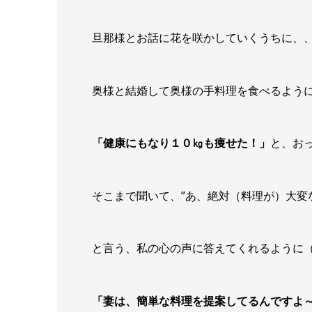
旦那様とお話に花を咲かしていくうちに、
奥様と結婚して奥様の手料理を食べるよう
「健康にもなり１０㎏も痩せた！」
と、お
そこまで聞いて、”あ、絶対（料理が）大
と言う、私の心の声に答えてくれるように
「妻は、簡単な料理を提案してるんですよ