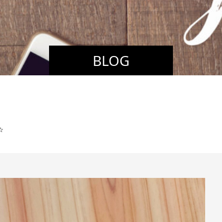
BLOG
☆