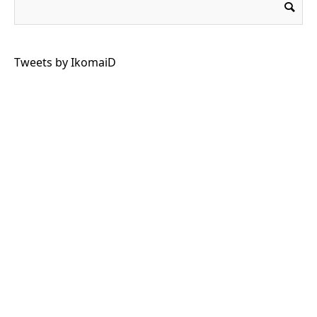
Tweets by IkomaiD