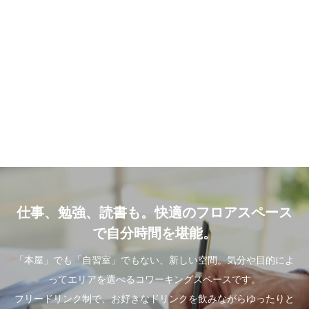
仕事、勉強、読書も。快適のフロアスペース
で自分時間を堪能。
「本屋」でも「自習室」でもない、新しい空間。気分や目的によ
ってエリアを選べるコワーキングスペースです。
フリードリンク制で、お好きなドリンクを飲みながらゆったりと