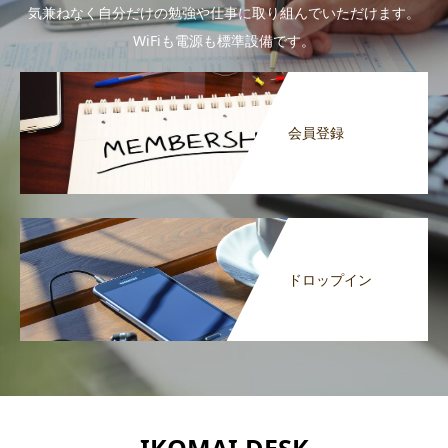
気兼ねなく自分だけの勉強や仕事に取り組んでいただけます。
WiFiも電源も標準設備です。
会員登録
ドロップイン
IKOMAI DESK